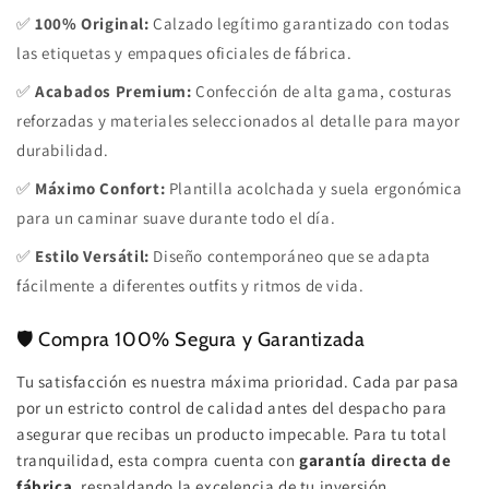
✅
100% Original:
Calzado legítimo garantizado con todas
las etiquetas y empaques oficiales de fábrica.
✅
Acabados Premium:
Confección de alta gama, costuras
reforzadas y materiales seleccionados al detalle para mayor
durabilidad.
✅
Máximo Confort:
Plantilla acolchada y suela ergonómica
para un caminar suave durante todo el día.
✅
Estilo Versátil:
Diseño contemporáneo que se adapta
fácilmente a diferentes outfits y ritmos de vida.
🛡️ Compra 100% Segura y Garantizada
Tu satisfacción es nuestra máxima prioridad. Cada par pasa
por un estricto control de calidad antes del despacho para
asegurar que recibas un producto impecable. Para tu total
tranquilidad, esta compra cuenta con
garantía directa de
fábrica
, respaldando la excelencia de tu inversión.