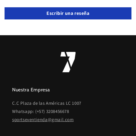
Escribir una reseña
Nuestra Empresa
C.C Plaza de las Américas LC 1007
Whatsapp: (+57) 3208456678
sportseventienda@gmail.com