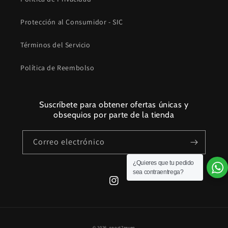
Protección al Consumidor - SIC
Términos del Servicio
Política de Reembolso
Suscríbete para obtener ofertas únicas y
obsequios por parte de la tienda
Correo electrónico
¿Quieres que tu pedido
sea contraentrega?
Instagram
Formas
© 2026,
sport7seven