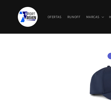
Ir
directamente
al contenido
OFERTAS
RUNOFF
MARCAS