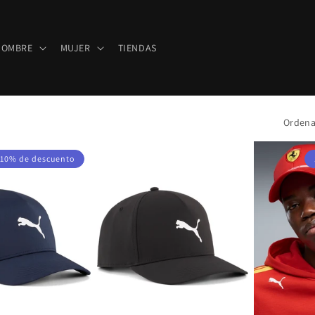
HOMBRE
MUJER
TIENDAS
Ordena
10% de descuento