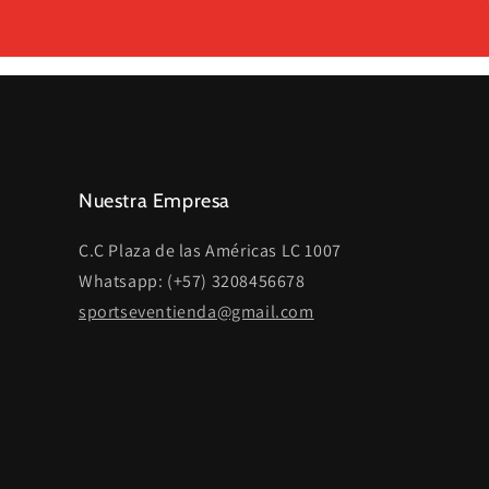
Nuestra Empresa
C.C Plaza de las Américas LC 1007
Whatsapp: (+57) 3208456678
sportseventienda@gmail.com